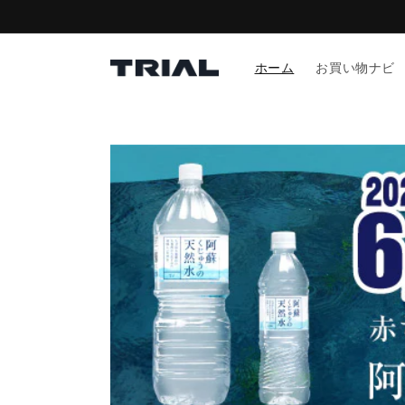
コンテ
ンツに
進む
ホーム
お買い物ナビ